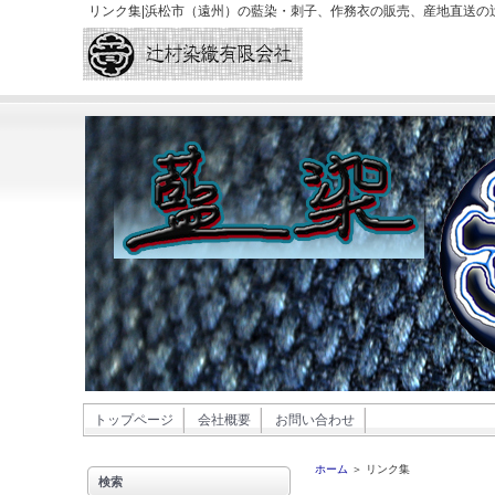
リンク集|浜松市（遠州）の藍染・刺子、作務衣の販売、産地直送の
トップページ
会社概要
お問い合わせ
ホーム
＞ リンク集
検索