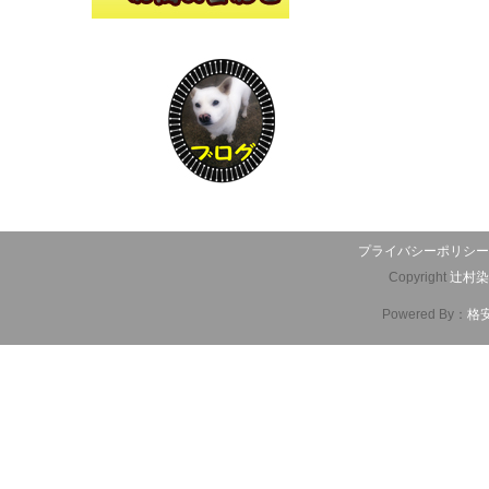
プライバシーポリシー
Copyright
辻村染
Powered By：
格