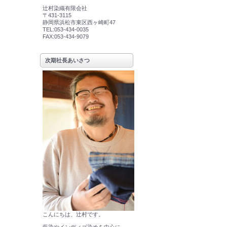
辻村染織有限会社
〒431-3115
静岡県浜松市東区西ヶ崎町47
TEL:053-434-0035
FAX:053-434-9079
次期社長あいさつ
こんにちは、辻村です。