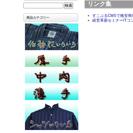
リンク集
すこぶるCMSで格安簡
商品カテゴリー
経営革新セミナーITコ