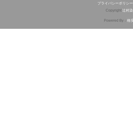
プライバシーポリシー
Copyright
辻村染
Powered By：
格