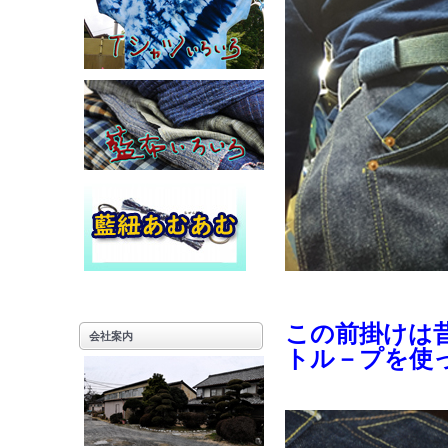
この前掛けは
会社案内
トル－プを使