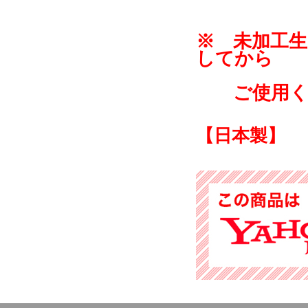
※ 未加工
してから
ご使用く
【日本製】