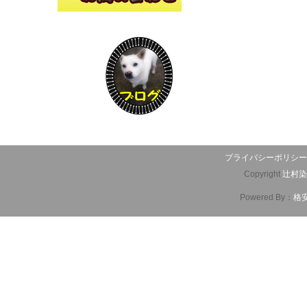
プライバシーポリシー
Copyright
辻村染
Powered By：
格