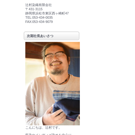
辻村染織有限会社
〒431-3115
静岡県浜松市東区西ヶ崎町47
TEL:053-434-0035
FAX:053-434-9079
次期社長あいさつ
こんにちは、辻村です。