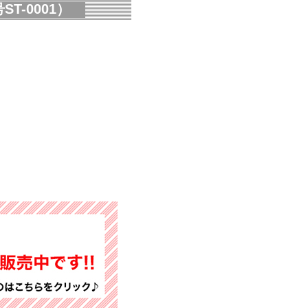
-0001）