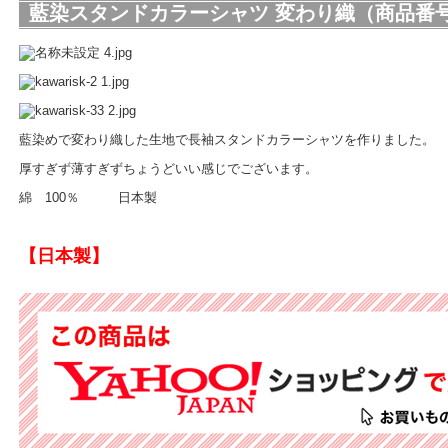
藍染スタンドカラーシャツ 変わり織（商品番号ST
藍染めで変わり織した生地で長袖スタンドカラーシャツを作りました。
厚すぎず薄すぎずちょうどいい感じでございます。
綿 100％ 日本製
【日本製】