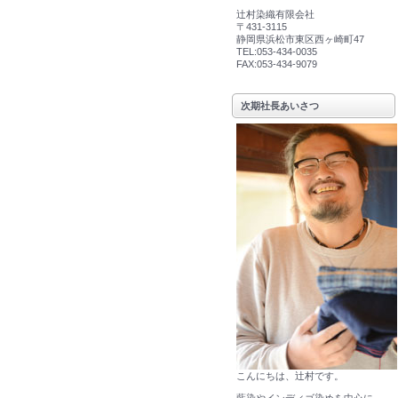
辻村染織有限会社
〒431-3115
静岡県浜松市東区西ヶ崎町47
TEL:053-434-0035
FAX:053-434-9079
次期社長あいさつ
こんにちは、辻村です。