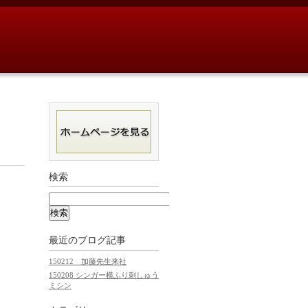
検索
最近のブログ記事
150212 加藤先生来社
150208 シンガー横ふり刺しゅう
ミシン