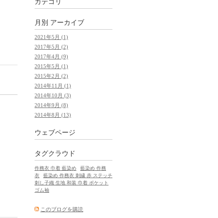
カテゴリ
月別
アーカイブ
2021年5月 (1)
2017年5月 (2)
2017年4月 (9)
2015年5月 (1)
2015年2月 (2)
2014年11月 (1)
2014年10月 (3)
2014年9月 (8)
2014年8月 (13)
ウェブページ
タグクラウド
作務衣 巾着 藍染め
藍染め 作務
衣
藍染め 作務衣 刺繍 赤 ステッチ
刺し子織 生地 和装 巾着 ポケット
ゴム袖
このブログを購読