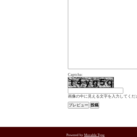
Captcha:
画像の中に見える文字を入力してくだ
Powered by
Movable Type