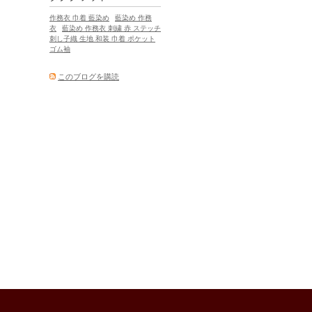
作務衣 巾着 藍染め
藍染め 作務
衣
藍染め 作務衣 刺繍 赤 ステッチ
刺し子織 生地 和装 巾着 ポケット
ゴム袖
このブログを購読